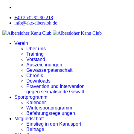
+49 2535 95 90 218
info@akc-albersloh.de
Verein
Über uns
Training
Vorstand
Auszeichnungen
Gewässerpatenschaft
Chronik
Downloads
Prävention und Intervention
gegen sexualisierte Gewalt
Sportprogramm
Kalender
Wintersportprogramm
Befahrungsregelungen
Mitgliedschaft
Einstieg in den Kanusport
Beiträge