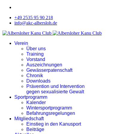
+49 2535 95 90 218
info@akc-albersloh.de
Verein
Über uns
Training
Vorstand
Auszeichnungen
Gewässerpatenschaft
Chronik
Downloads
Prävention und Intervention
gegen sexualisierte Gewalt
Sportprogramm
Kalender
Wintersportprogramm
Befahrungsregelungen
Mitgliedschaft
Einstieg in den Kanusport
Beiträge