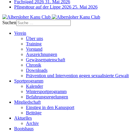
Fuchsjagd 2026
31. Mai 2026
Pfingsttour auf der Lippe 2026
25. Mai 2026
Suchen
Verein
Über uns
Training
Vorstand
Auszeichnungen
Gewässerpatenschaft
Chronik
Downloads
Prävention und Intervention gegen sexualisierte Gewalt
Sportprogramm
Kalender
Wintersportprogramm
Befahrungsregelungen
Mitgliedschaft
Einstieg in den Kanusport
Beiträge
Aktuelles
Archiv
Bootshaus