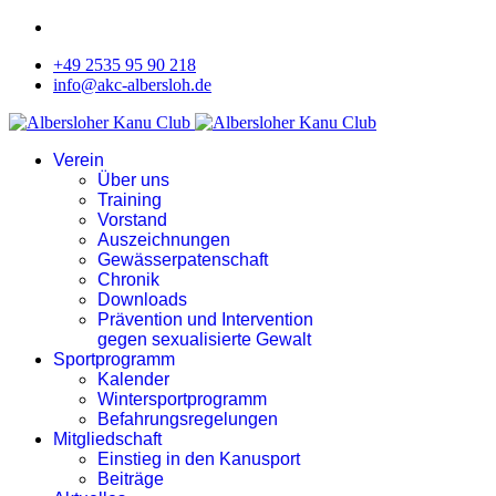
+49 2535 95 90 218
info@akc-albersloh.de
Verein
Über uns
Training
Vorstand
Auszeichnungen
Gewässerpatenschaft
Chronik
Downloads
Prävention und Intervention
gegen sexualisierte Gewalt
Sportprogramm
Kalender
Wintersportprogramm
Befahrungsregelungen
Mitgliedschaft
Einstieg in den Kanusport
Beiträge