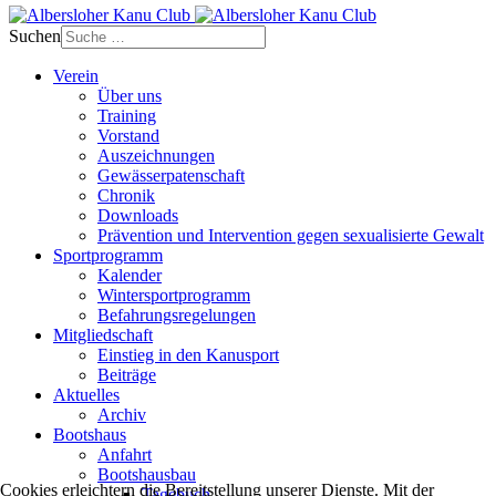
Suchen
Verein
Über uns
Training
Vorstand
Auszeichnungen
Gewässerpatenschaft
Chronik
Downloads
Prävention und Intervention gegen sexualisierte Gewalt
Sportprogramm
Kalender
Wintersportprogramm
Befahrungsregelungen
Mitgliedschaft
Einstieg in den Kanusport
Beiträge
Aktuelles
Archiv
Bootshaus
Anfahrt
Bootshausbau
Cookies erleichtern die Bereitstellung unserer Dienste. Mit der
Tagebuch