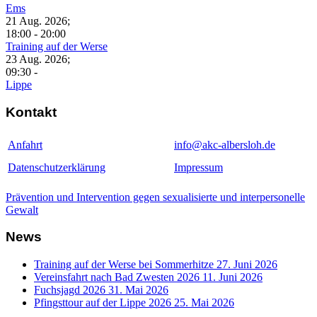
Ems
21 Aug. 2026
;
18:00
-
20:00
Training auf der Werse
23 Aug. 2026
;
09:30
-
Lippe
Kontakt
Anfahrt
info@akc-albersloh.de
Datenschutzerklärung
Impressum
Prävention und Intervention gegen sexualisierte und interpersonelle
Gewalt
News
Training auf der Werse bei Sommerhitze
27. Juni 2026
Vereinsfahrt nach Bad Zwesten 2026
11. Juni 2026
Fuchsjagd 2026
31. Mai 2026
Pfingsttour auf der Lippe 2026
25. Mai 2026