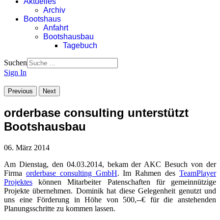
Aktuelles
Archiv
Bootshaus
Anfahrt
Bootshausbau
Tagebuch
Suchen
Sign In
Previous
Next
orderbase consulting unterstützt
Bootshausbau
06. März 2014
Am Dienstag, den 04.03.2014, bekam der AKC Besuch von der
Firma
orderbase consulting GmbH
. Im Rahmen des
TeamPlayer
Projektes
können Mitarbeiter Patenschaften für gemeinnützige
Projekte übernehmen. Dominik hat diese Gelegenheit genutzt und
uns eine Förderung in Höhe von 500,--€ für die anstehenden
Planungsschritte zu kommen lassen.