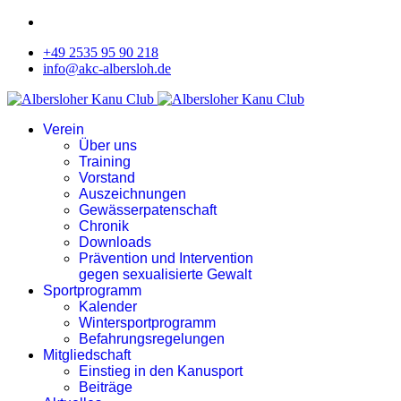
+49 2535 95 90 218
info@akc-albersloh.de
Verein
Über uns
Training
Vorstand
Auszeichnungen
Gewässerpatenschaft
Chronik
Downloads
Prävention und Intervention
gegen sexualisierte Gewalt
Sportprogramm
Kalender
Wintersportprogramm
Befahrungsregelungen
Mitgliedschaft
Einstieg in den Kanusport
Beiträge