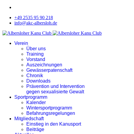
+49 2535 95 90 218
info@akc-albersloh.de
Verein
Über uns
Training
Vorstand
Auszeichnungen
Gewässerpatenschaft
Chronik
Downloads
Prävention und Intervention
gegen sexualisierte Gewalt
Sportprogramm
Kalender
Wintersportprogramm
Befahrungsregelungen
Mitgliedschaft
Einstieg in den Kanusport
Beiträge