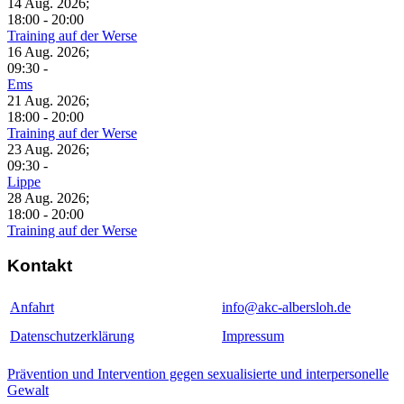
14 Aug. 2026
;
18:00
-
20:00
Training auf der Werse
16 Aug. 2026
;
09:30
-
Ems
21 Aug. 2026
;
18:00
-
20:00
Training auf der Werse
23 Aug. 2026
;
09:30
-
Lippe
28 Aug. 2026
;
18:00
-
20:00
Training auf der Werse
Kontakt
Anfahrt
info@akc-albersloh.de
Datenschutzerklärung
Impressum
Prävention und Intervention gegen sexualisierte und interpersonelle
Gewalt