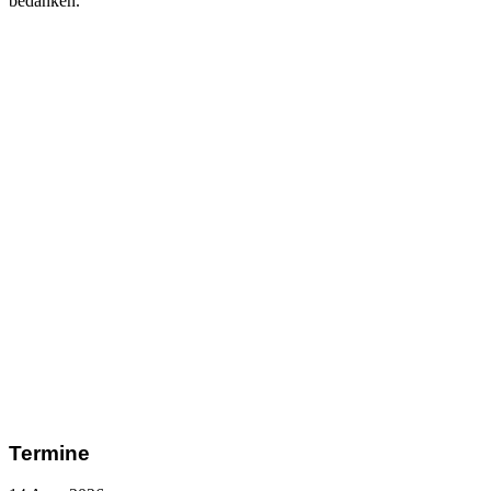
bedanken.
Termine