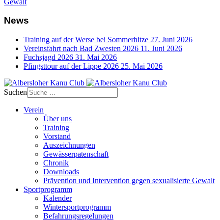
Gewalt
News
Training auf der Werse bei Sommerhitze
27. Juni 2026
Vereinsfahrt nach Bad Zwesten 2026
11. Juni 2026
Fuchsjagd 2026
31. Mai 2026
Pfingsttour auf der Lippe 2026
25. Mai 2026
Suchen
Verein
Über uns
Training
Vorstand
Auszeichnungen
Gewässerpatenschaft
Chronik
Downloads
Prävention und Intervention gegen sexualisierte Gewalt
Sportprogramm
Kalender
Wintersportprogramm
Befahrungsregelungen