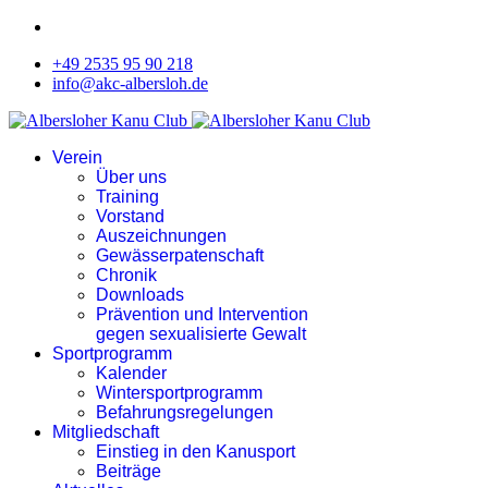
+49 2535 95 90 218
info@akc-albersloh.de
Verein
Über uns
Training
Vorstand
Auszeichnungen
Gewässerpatenschaft
Chronik
Downloads
Prävention und Intervention
gegen sexualisierte Gewalt
Sportprogramm
Kalender
Wintersportprogramm
Befahrungsregelungen
Mitgliedschaft
Einstieg in den Kanusport
Beiträge