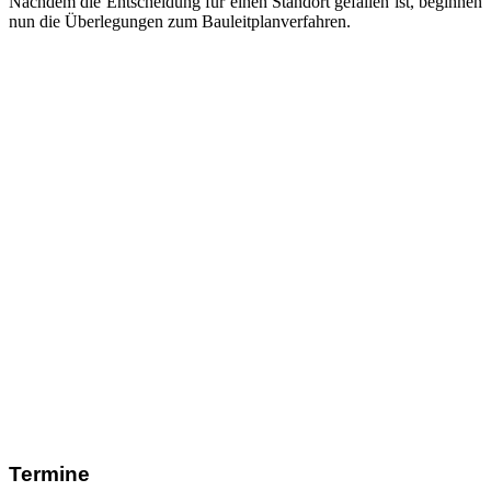
Nachdem die Entscheidung für einen Standort gefallen ist, beginnen
nun die Überlegungen zum Bauleitplanverfahren.
Termine