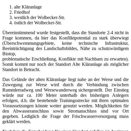
alte Kläranlage
Friedhof
westlich der Wolbecker-Str.
östlich der Wolbecker-Str.
Übereinstimmend wurde festgestellt, dass die Standorte 2-4 nicht in
Frage kommen, da hier das Konfliktpotential zu stark überwiegt
(Überschwemmungsgebiete, keine technische Infrastruktur,
Beeinträchtigung des Landschaftsbildes, Nähe zu schutzwürdigem
Biotop,
problematische Erschließung, Konflikte mit Nachbarn zu erwarten).
Somit kommt nur noch der Standort Alte Kläranlage als möglicher
Standort in Betracht.
Das Gelände der alten Kläranlage liegt nahe an der Werse und die
Zuwegung zur Werse wird durch die Verbindung zwischen
Rummlerradweg und Wersewanderweg sichergestellt. Der Einstieg
würde nur ca. 100 Meter unterhalb des bisherigen Anlegers
erfolgen, d.h. die bestehende Trainingsstrecke mit ihren optimalen
Voraussetzungen könnte weiter genutzt werden. Möglichkeiten für
den Abwasseranschluss sowie Stromanschluss sind vor Ort
gegeben. Lediglich die Frage der Frischwasserversorgung muss
geklärt werden.