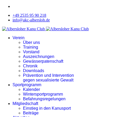
+49 2535 95 90 218
info@akc-albersloh.de
Verein
Über uns
Training
Vorstand
Auszeichnungen
Gewässerpatenschaft
Chronik
Downloads
Prävention und Intervention
gegen sexualisierte Gewalt
Sportprogramm
Kalender
Wintersportprogramm
Befahrungsregelungen
Mitgliedschaft
Einstieg in den Kanusport
Beiträge