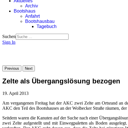
Aktuelles
Archiv
Bootshaus
Anfahrt
Bootshausbau
Tagebuch
Suchen
Sign In
Previous
Next
Zelte als Übergangslösung bezogen
19. April 2013
Am vergangenen Freitag hat der AKC zwei Zelte am Ortsrand an der
AKC den Teil des Bootshauses an der Wolbecker Straße räumen, der 
Seitdem waren die Kanuten auf der Suche nach einer Übergangslösu
zwei Zelte aufgestellt und mit Einwegpaletten als Boden ausgeleg