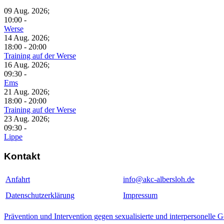
09 Aug. 2026
;
10:00
-
Werse
14 Aug. 2026
;
18:00
-
20:00
Training auf der Werse
16 Aug. 2026
;
09:30
-
Ems
21 Aug. 2026
;
18:00
-
20:00
Training auf der Werse
23 Aug. 2026
;
09:30
-
Lippe
Kontakt
Anfahrt
info@akc-albersloh.de
Datenschutzerklärung
Impressum
Prävention und Intervention gegen sexualisierte und interpersonelle 