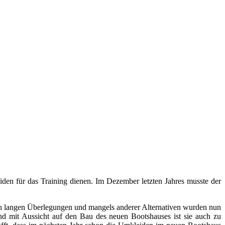
en für das Training dienen. Im Dezember letzten Jahres musste der
h langen Überlegungen und mangels anderer Alternativen wurden nun
nd mit Aussicht auf den Bau des neuen Bootshauses ist sie auch zu