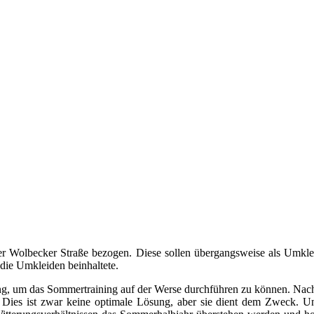
 Wolbecker Straße bezogen. Diese sollen übergangsweise als Umkleid
die Umkleiden beinhaltete.
ng, um das Sommertraining auf der Werse durchführen zu können. Nac
t. Dies ist zwar keine optimale Lösung, aber sie dient dem Zweck. U